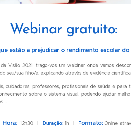
Webinar gratuito:
que estão a prejudicar o rendimento escolar do 
da Visão 2021, trago-vos um webinar onde vamos descons
o seu/sua filho/a, explicando através de evidência científica
s, cuidadores, professores, profissionais de saúde e para 
onhecimento sobre o sistema visual, podendo ajudar melho
 ...
Hora:
ormato:
 |
12h30 |
Duração:
1h |
F
Online, atr