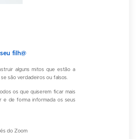
seu filh@
truir alguns mitos que estão a
 se são verdadeiros ou falsos.
todos os que quiserem ficar mais
r e de forma informada os seus
avés do Zoom