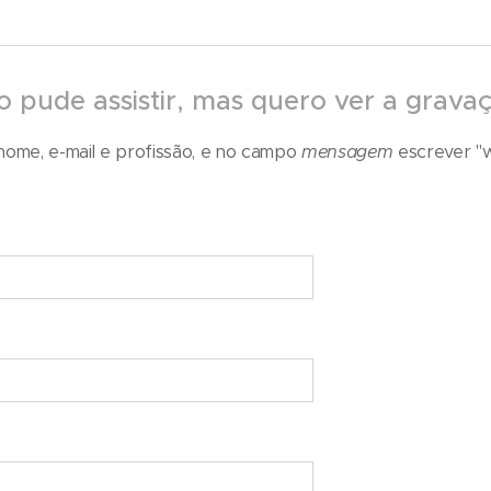
 pude assistir, mas quero ver a grava
nome, e-mail e profissão, e no campo
mensagem
escrever "w