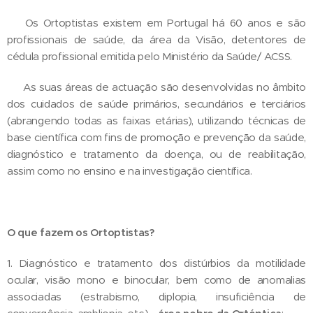
➡️ Os Ortoptistas existem em Portugal há 60 anos e são
profissionais de saúde, da área da Visão, detentores de
cédula profissional emitida pelo Ministério da Saúde/ ACSS.
➡️ As suas áreas de actuação são desenvolvidas no âmbito
dos cuidados de saúde primários, secundários e terciários
(abrangendo todas as faixas etárias), utilizando técnicas de
base científica com fins de promoção e prevenção da saúde,
diagnóstico e tratamento da doença, ou de reabilitação,
assim como no ensino e na investigação científica.
O que fazem os Ortoptistas?
1. Diagnóstico e tratamento dos distúrbios da motilidade
ocular, visão mono e binocular, bem como de anomalias
associadas (estrabismo, diplopia, insuficiência de