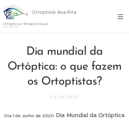
Ortoptista Ana Rita
Martins
Ortóptica e Terapia Visual
Dia mundial da
Ortóptica: o que fazem
os Ortoptistas?
03-06-2020
Dia Mundial da Ortóptica
Dia 1 de Junho de 2020:
🥳🥳🥳