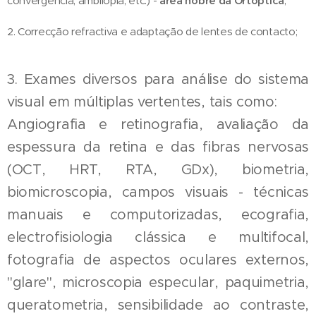
convergência, ambliopia, etc.) -
área nobre da Ortóptica
;
2. Correcção refractiva e adaptação de lentes de contacto;
3. Exames diversos para análise do sistema
visual em múltiplas vertentes, tais como:
Angiografia e retinografia, avaliação da
espessura da retina e das fibras nervosas
(OCT, HRT, RTA, GDx), biometria,
biomicroscopia, campos visuais - técnicas
manuais e computorizadas, ecografia,
electrofisiologia clássica e multifocal,
fotografia de aspectos oculares externos,
"glare", microscopia especular, paquimetria,
queratometria, sensibilidade ao contraste,